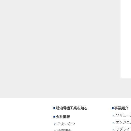
明治電機工業を知る
事業紹介
ソリュー
会社情報
エンジニ
ごあいさつ
サプライ
経営理念