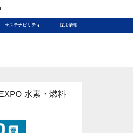
H
サステナビリティ
採用情報
C EXPO 水素・燃料