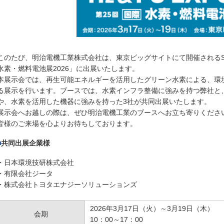
このたび、明治電機工業株式会社は、東京ビッグサイトにて開催されるSMART 
水素・燃料電池展2026」に出展いたします。
本展示会では、再生可能エネルギーを活用したグリーン水素による、環
る展示を行います。ブースでは、水素インフラ整備に強みを持つ弊社と
や、水素を活用した機器に強みを持った3社が共同出展いたします。
展示会へお越しの際は、ぜひ明治電機工業のブースへお立ち寄りくださ
皆様のご来場を心よりお待ちしております。
共同出展企業様
・日本環境技研株式会社
・有限会社ジータ
・株式会社トヨタエナジーソリューションズ
2026年
3
月17日（火）～3月19日（木）
会期
10：00～17：00