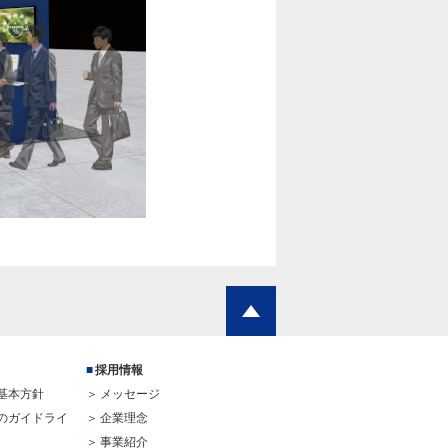
採用情報
基本方針
メッセージ
のガイドライ
企業理念
事業紹介