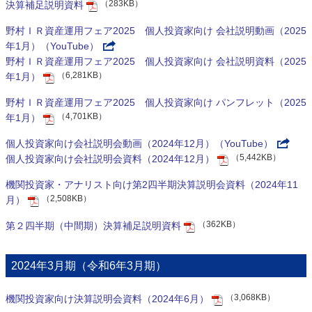
（283KB）
決算補足説明資料
野村ＩＲ資産運用フェア2025 個人投資家向け 会社説明動画（2025
年1月）（YouTube）
野村ＩＲ資産運用フェア2025 個人投資家向け 会社説明資料（2025
（6,281KB）
年1月）
野村ＩＲ資産運用フェア2025 個人投資家向け パンフレット（2025
（4,701KB）
年1月）
個人投資家向け会社説明会動画（2024年12月）（YouTube）
（5,442KB）
個人投資家向け会社説明会資料（2024年12月）
機関投資家・アナリスト向け第2四半期決算説明会資料（2024年11
（2,508KB）
月）
（362KB）
第２四半期（中間期）決算補足説明資料
2024年3月期（令和6年3月期）
（3,068KB）
機関投資家向け決算説明会資料（2024年6月）