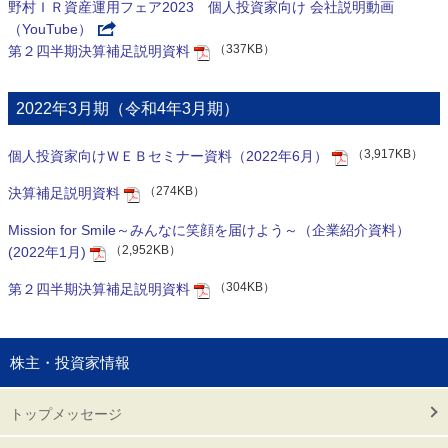
野村ＩＲ資産運用フェア2023 個人投資家向け 会社説明動画
（YouTube）
（337KB）
第２四半期決算補足説明資料
2022年3月期（令和4年3月期）
（3,917KB）
個人投資家向けＷＥＢセミナー資料（2022年6月）
（274KB）
決算補足説明資料
Mission for Smile～みんなに笑顔を届けよう～（企業紹介資料）
（2,952KB）
(2022年1月)
（304KB）
第２四半期決算補足説明資料
株主・投資家情報
トップメッセージ