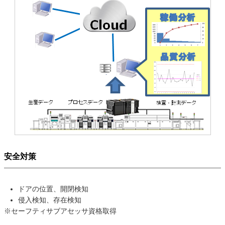
安全対策
ドアの位置、開閉検知
侵入検知、存在検知
※セーフティサブアセッサ資格取得