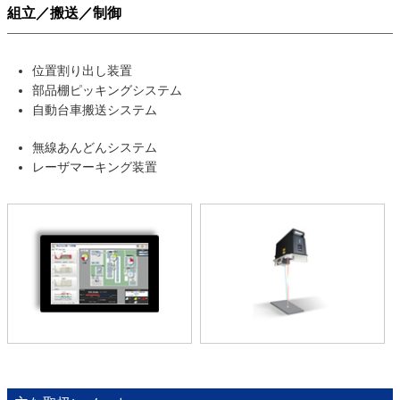
組立／搬送／制御
位置割り出し装置
部品棚ピッキングシステム
自動台車搬送システム
無線あんどんシステム
レーザマーキング装置